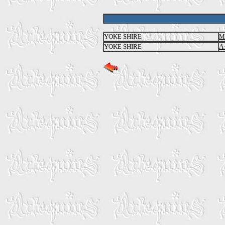
YOKE SHIRE
M
YOKE SHIRE
A 