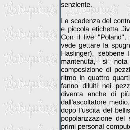
senziente.
La scadenza del contra
e piccola etichetta Ji
Con il live "Poland",
vede gettare la spugn
Haslinger), sebbene l
mantenuta, si nota
composizione di pezzi
ritmo in quattro quart
fanno diluiti nei pe
diventa anche di più
dall’ascoltatore medio
dopo l’uscita del bel
popolarizzazione del 
primi personal computer