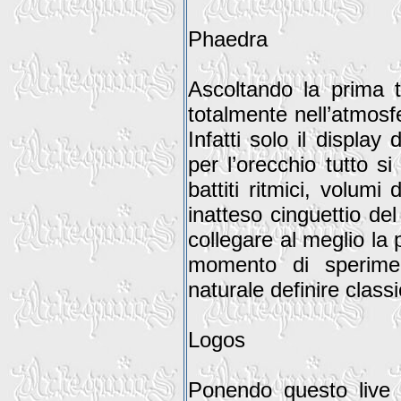
Phaedra
Ascoltando la prima tr
totalmente nell’atmosf
Infatti solo il display
per l’orecchio tutto s
battiti ritmici, volum
inatteso cinguettio d
collegare al meglio la 
momento di sperime
naturale definire class
Logos
Ponendo questo live 