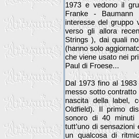
1973 e vedono il gru
Franke - Baumann 
interesse del gruppo v
verso gli allora rece
Strings ), dai quali n
(hanno solo aggiornato
che viene usato nei pri
Paul di Froese...
Dal 1973 fino al 1983 
messo sotto contratto d
nascita della label, 
Oldfield). Il primo d
sonoro di 40 minuti d
tutt’uno di sensazioni 
un qualcosa di ritmico