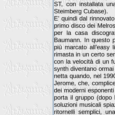
ST, con installata u
Steimberg Cubase).
E’ quindi dal rinnovat
primo disco dei Melros
per la casa discogr
Baumann. In questo p
più marcato all’easy li
rimasta in un certo se
con la velocità di un f
synth diventano ormai 
netta quando, nel 1990,
Jerome, che, complice 
dei moderni esponenti 
porta il gruppo (dopo 
soluzioni musicali spia
ritornelli semplici, 