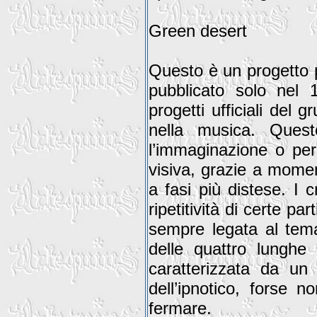
Green desert
Questo è un progetto p
pubblicato solo nel 
progetti ufficiali del 
nella musica. Ques
l’immaginazione o per
visiva, grazie a momen
a fasi più distese. I 
ripetitività di certe 
sempre legata al tema
delle quattro lunghe 
caratterizzata da un 
dell’ipnotico, forse n
fermare.