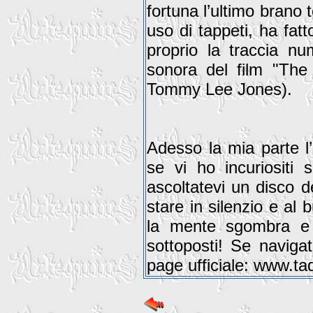
fortuna l’ultimo brano 
uso di tappeti, ha fat
proprio la traccia nu
sonora del film "The 
Tommy Lee Jones).
Adesso la mia parte l’
se vi ho incuriositi 
ascoltatevi un disco
stare in silenzio e al 
la mente sgombra e r
sottoposti! Se naviga
page ufficiale: www.t