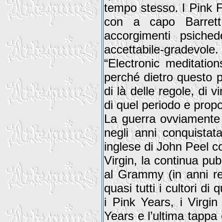
tempo stesso. I Pink F
con a capo Barrett
accorgimenti psichede
accettabile-gradevo
“Electronic meditation
perché dietro questo p
di là delle regole, di
di quel periodo e propo
La guerra ovviamente 
negli anni conquista
inglese di John Peel co
Virgin, la continua pu
al Grammy (in anni re
quasi tutti i cultori d
i Pink Years, i Virgin
Years e l’ultima tappa 