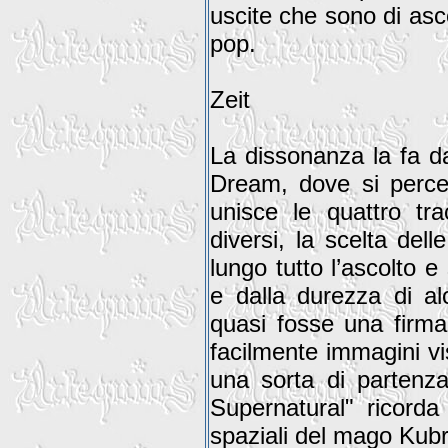
uscite che sono di asc
pop.
Zeit
La dissonanza la fa da
Dream, dove si perce
unisce le quattro tr
diversi, la scelta del
lungo tutto l’ascolto e 
e dalla durezza di al
quasi fosse una firma 
facilmente immagini vi
una sorta di partenza
Supernatural" ricorda 
spaziali del mago Kubr