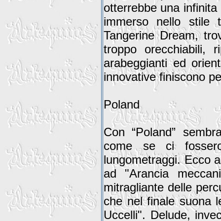
otterrebbe una infinita
immerso nello stile 
Tangerine Dream, trova
troppo orecchiabili, 
arabeggianti ed orien
innovative finiscono pe
Poland
Con “Poland” sembra 
come se ci fossero
lungometraggi. Ecco al
ad "Arancia meccani
mitragliante delle per
che nel finale suona 
Uccelli". Delude, invec