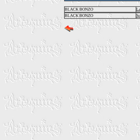
BLACK BONZO
La
BLACK BONZO
So