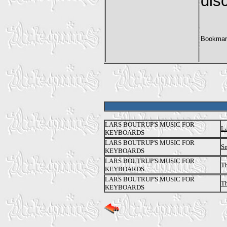
dis
LARS BOUTRUP'S MUSIC FOR
La
KEYBOARDS
LARS BOUTRUP'S MUSIC FOR
Sm
KEYBOARDS
LARS BOUTRUP'S MUSIC FOR
Th
KEYBOARDS
LARS BOUTRUP'S MUSIC FOR
Th
KEYBOARDS