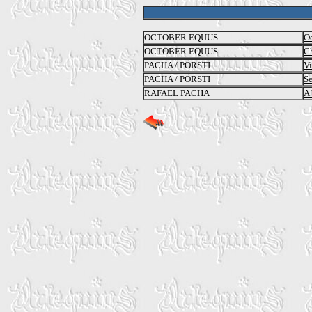
OCTOBER EQUUS
Oc
OCTOBER EQUUS
C
PACHA / PÖRSTI
Vi
PACHA / PÖRSTI
Se
RAFAEL PACHA
A 