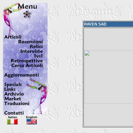
RAVEN SAD
Italian
English