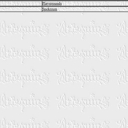
Playgrounds
Spektrum