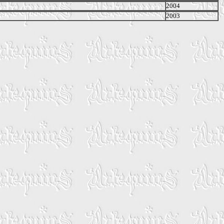
2004
2003