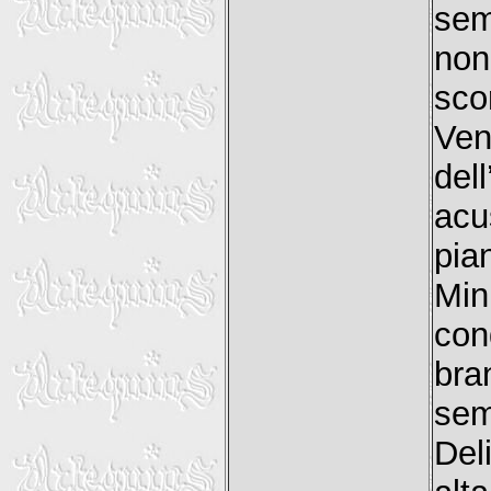
sem
non
sco
Ven
del
acu
pia
Min
con
bra
sem
Del