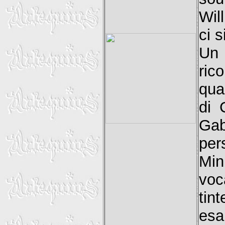
Wil
ci s
Un 
ri
qua
di 
Gab
per
Min
voc
tin
esa