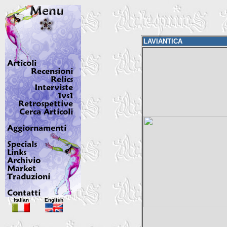
LAVIANTICA
Italian
English