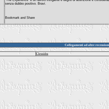
senza dubbio positivo. Bravi.
Collegamenti ad altre recension
Clessidra