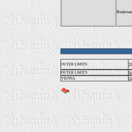
OUTER LIMITS
Th
OUTER LIMITS
St
VIENNA
U