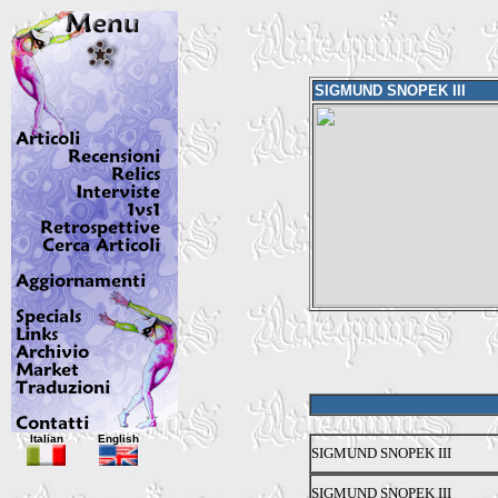
SIGMUND SNOPEK III
Italian
English
SIGMUND SNOPEK III
SIGMUND SNOPEK III