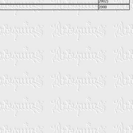
2002)
2000