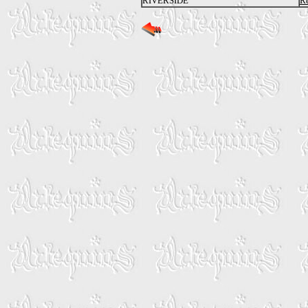
RIVERSIDE
Re