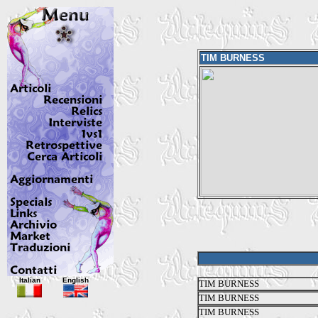
TIM BURNESS
Italian
English
TIM BURNESS
TIM BURNESS
TIM BURNESS