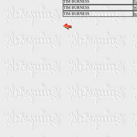
TIM BURNESS
Fi
TIM BURNESS
Wh
TIM BURNESS
In