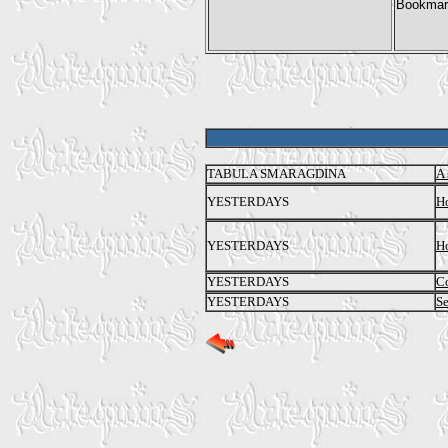
TABULA SMARAGDINA
A 
YESTERDAYS
Ho
YESTERDAYS
Ho
YESTERDAYS
Co
YESTERDAYS
S