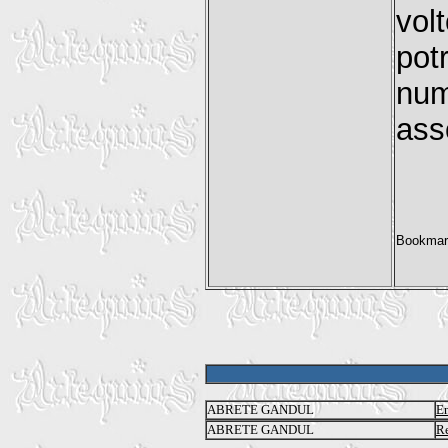
vol
po
num
ass
ABRETE GANDUL
En
ABRETE GANDUL
Re