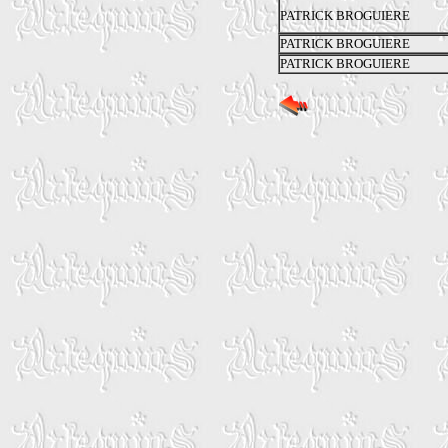
PATRICK BROGUIERE
PATRICK BROGUIERE
PATRICK BROGUIERE