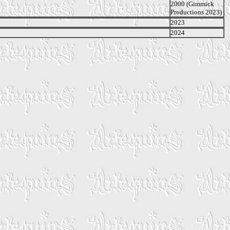
2000 (Gimmick
Productions 2023)
2023
2024