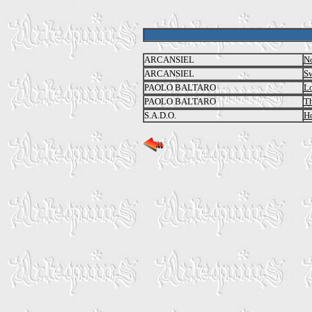
ARCANSIEL
No
ARCANSIEL
Sw
PAOLO BALTARO
Lo
PAOLO BALTARO
Th
S.A.D.O.
H