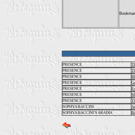
PRESENCE
T
PRESENCE
Th
PRESENCE
Bl
PRESENCE
G
PRESENCE
Ev
PRESENCE
Ma
PRESENCE
T
SOPHYA BACCINI
Ar
SOPHYA BACCINI’S ARADIA
Bi