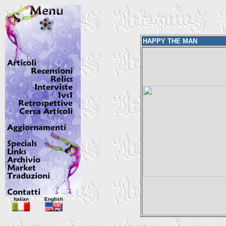
HAPPY THE MAN
Italian
English