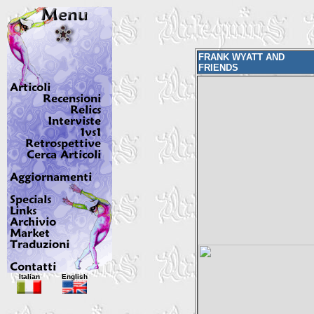
FRANK WYATT AND
FRIENDS
Italian
English