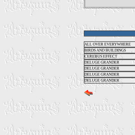
ALL OVER EVERYWHERE
BIRDS AND BUILDINGS
CEREBUS EFFECT
DELUGE GRANDER
DELUGE GRANDER
DELUGE GRANDER
DELUGE GRANDER