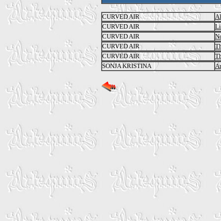
CURVED AIR
A
CURVED AIR
L
CURVED AIR
No
CURVED AIR
Th
CURVED AIR
Th
SONJA KRISTINA
A