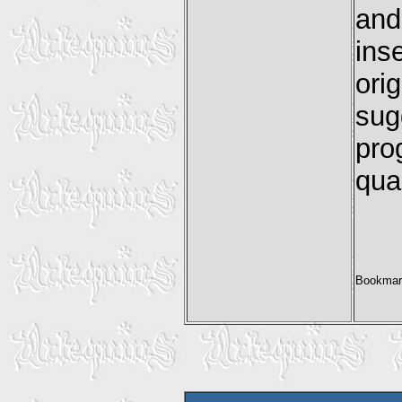
and
ins
ori
sug
pro
qua