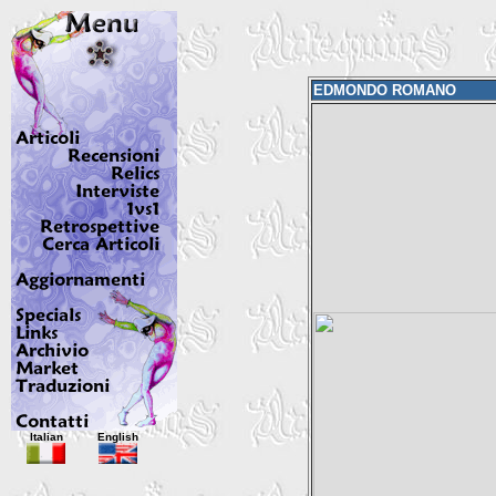
EDMONDO ROMANO
Italian
English