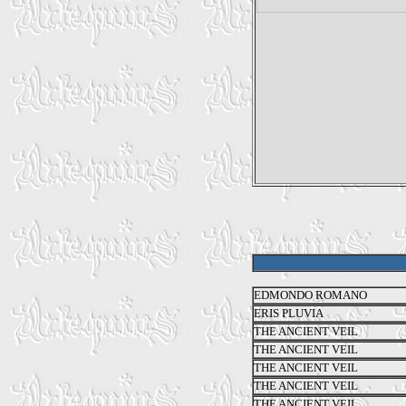
EDMONDO ROMANO
ERIS PLUVIA
THE ANCIENT VEIL
THE ANCIENT VEIL
THE ANCIENT VEIL
THE ANCIENT VEIL
THE ANCIENT VEIL