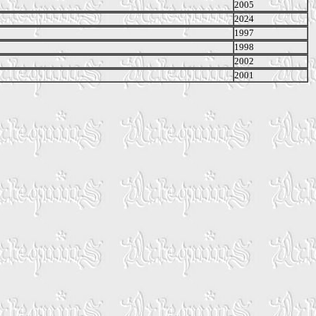
2005
2024
1997
1998
2002
2001