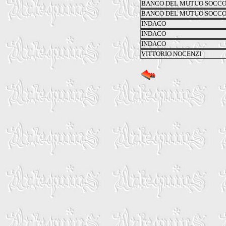
BANCO DEL MUTUO SOCC
BANCO DEL MUTUO SOCC
INDACO
INDACO
INDACO
VITTORIO NOCENZI