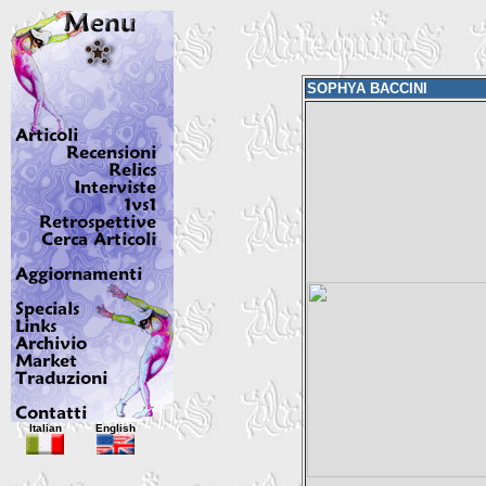
SOPHYA BACCINI
Italian
English