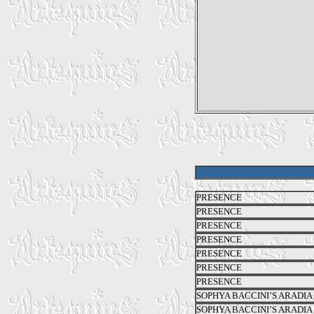
PRESENCE
PRESENCE
PRESENCE
PRESENCE
PRESENCE
PRESENCE
PRESENCE
SOPHYA BACCINI’S ARADIA
SOPHYA BACCINI’S ARADIA