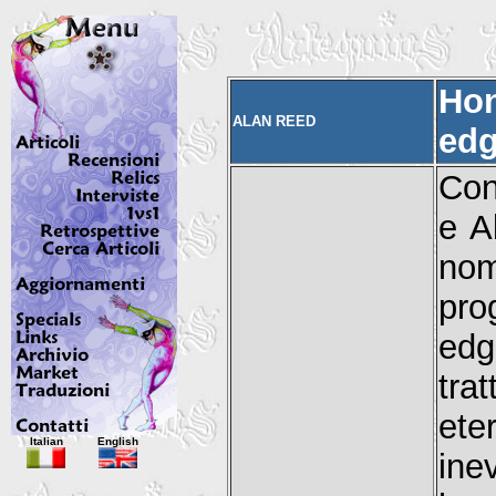
Hon
ALAN REED
ed
Con
e A
nom
pro
edg
tr
et
Italian
English
ine