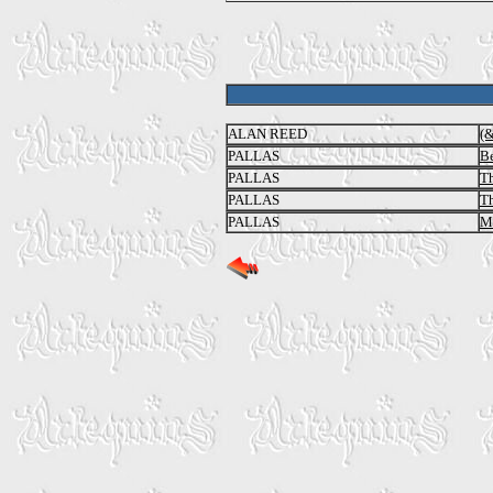
ALAN REED
(&
PALLAS
Be
PALLAS
Th
PALLAS
Th
PALLAS
M