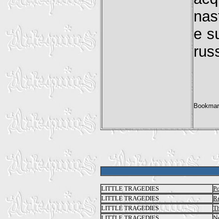
nas
e s
rus
LITTLE TRAGEDIES
Po
LITTLE TRAGEDIES
R
LITTLE TRAGEDIES
Th
LITTLE TRAGEDIES
N