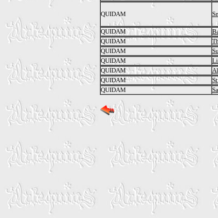
QUIDAM
S
QUIDAM
Ba
QUIDAM
Th
QUIDAM
S
QUIDAM
Li
QUIDAM
Al
QUIDAM
St
QUIDAM
S