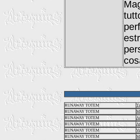
Mag
tut
per
es
per
cos
RUNAWAY TOTEM
Tr
RUNAWAY TOTEM
M
RUNAWAY TOTEM
Ai
RUNAWAY TOTEM
Af
RUNAWAY TOTEM
V
RUNAWAY TOTEM
Mu