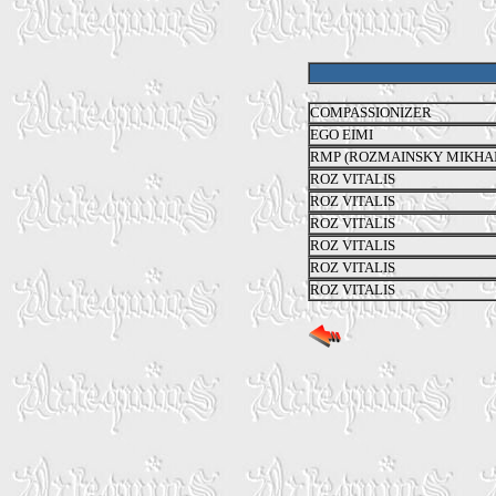
COMPASSIONIZER
EGO EIMI
RMP (ROZMAINSKY MIKHAI
ROZ VITALIS
ROZ VITALIS
ROZ VITALIS
ROZ VITALIS
ROZ VITALIS
ROZ VITALIS