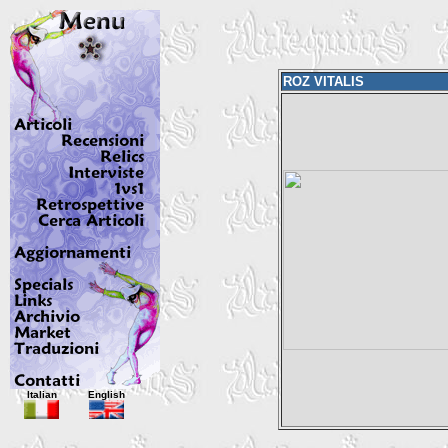
ROZ VITALIS
Italian
English