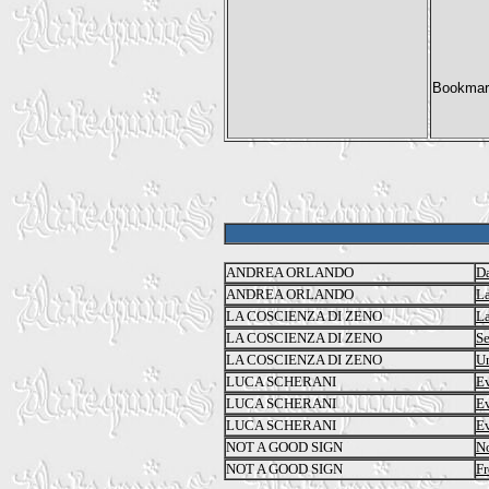
ANDREA ORLANDO
Da
ANDREA ORLANDO
La
LA COSCIENZA DI ZENO
La
LA COSCIENZA DI ZENO
Se
LA COSCIENZA DI ZENO
Un
LUCA SCHERANI
Ev
LUCA SCHERANI
Ev
LUCA SCHERANI
Ev
NOT A GOOD SIGN
No
NOT A GOOD SIGN
Fr