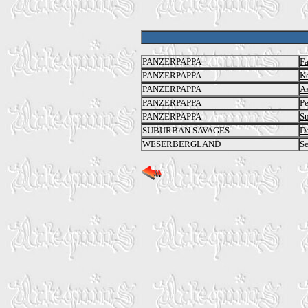
PANZERPAPPA
Fa
PANZERPAPPA
Ko
PANZERPAPPA
As
PANZERPAPPA
Pe
PANZERPAPPA
Su
SUBURBAN SAVAGES
D
WESERBERGLAND
Se