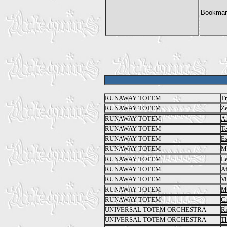
RUNAWAY TOTEM
Tr
RUNAWAY TOTEM
Z
RUNAWAY TOTEM
A
RUNAWAY TOTEM
Te
RUNAWAY TOTEM
Es
RUNAWAY TOTEM
M
RUNAWAY TOTEM
Le
RUNAWAY TOTEM
Af
RUNAWAY TOTEM
V
RUNAWAY TOTEM
Mu
RUNAWAY TOTEM
Cr
UNIVERSAL TOTEM ORCHESTRA
Ri
UNIVERSAL TOTEM ORCHESTRA
T