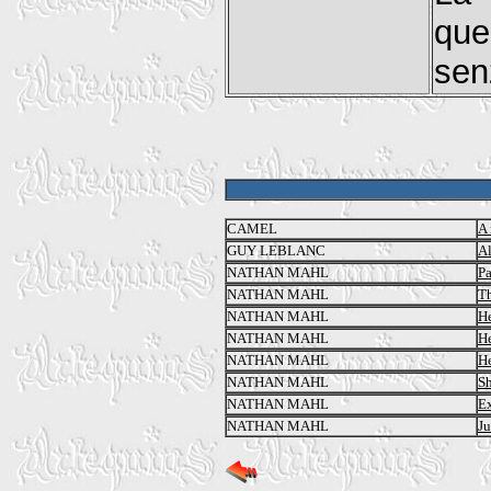
que
sen
CAMEL
A 
GUY LEBLANC
Al
NATHAN MAHL
Pa
NATHAN MAHL
Th
NATHAN MAHL
He
NATHAN MAHL
He
NATHAN MAHL
He
NATHAN MAHL
S
NATHAN MAHL
E
NATHAN MAHL
Ju