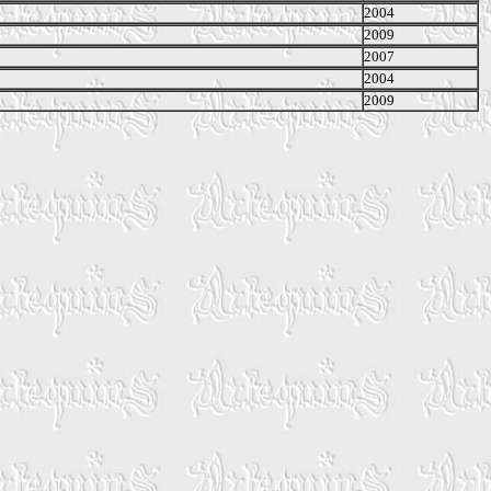
2004
2009
2007
2004
2009