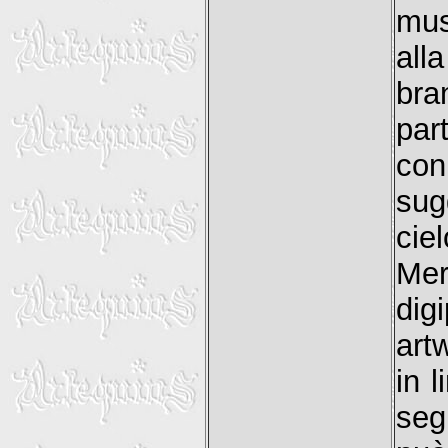
mus
all
bra
par
con
sug
cie
Mer
dig
art
in l
seg