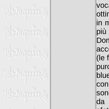
voc
ott
in 
più
D
acc
(le 
pu
blu
con
son
da 