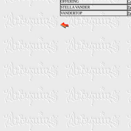
OFFERING
Co
STELLA VANDER
Pa
VANDERTOP
Pa