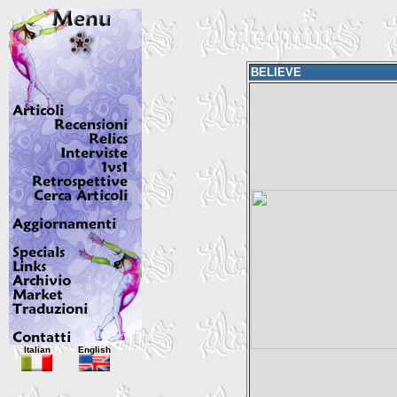
BELIEVE
Italian
English