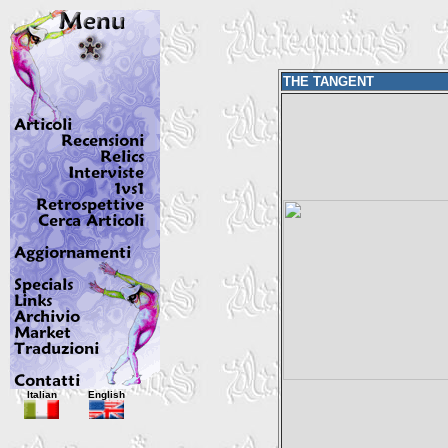
THE TANGENT
Italian
English