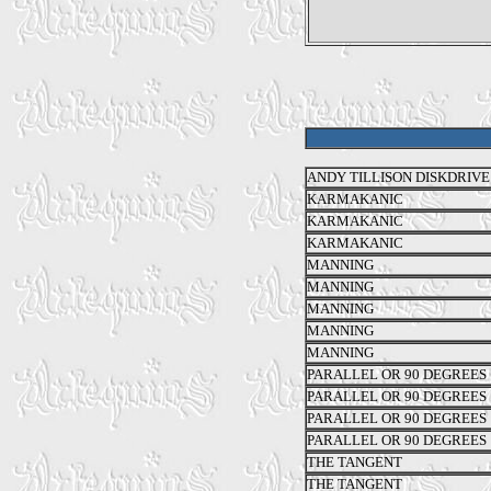
ANDY TILLISON DISKDRIVE
KARMAKANIC
KARMAKANIC
KARMAKANIC
MANNING
MANNING
MANNING
MANNING
MANNING
PARALLEL OR 90 DEGREES
PARALLEL OR 90 DEGREES
PARALLEL OR 90 DEGREES
PARALLEL OR 90 DEGREES
THE TANGENT
THE TANGENT