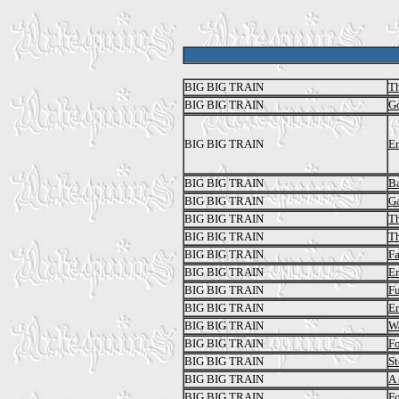
BIG BIG TRAIN
Th
BIG BIG TRAIN
Go
BIG BIG TRAIN
En
BIG BIG TRAIN
B
BIG BIG TRAIN
Ga
BIG BIG TRAIN
Th
BIG BIG TRAIN
Th
BIG BIG TRAIN
Fa
BIG BIG TRAIN
En
BIG BIG TRAIN
Fu
BIG BIG TRAIN
En
BIG BIG TRAIN
Wa
BIG BIG TRAIN
Fo
BIG BIG TRAIN
St
BIG BIG TRAIN
A 
BIG BIG TRAIN
Fo