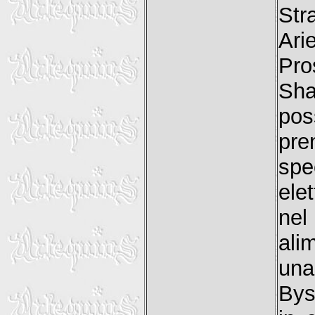
Str
Ari
Pr
Sha
pos
pre
spe
ele
nel
ali
una
Bys