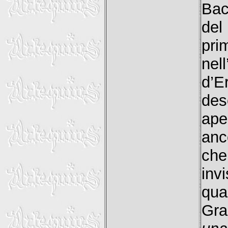
Bac
del
pri
nel
d’E
des
ape
anc
che
inv
qua
Gra