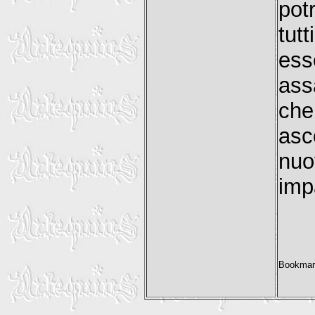
pot
tut
ess
ass
che
asc
nuo
imp