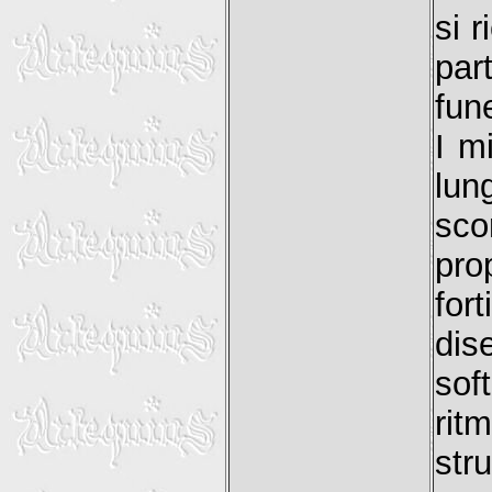
si 
par
fune
I m
lun
sco
pro
fort
dis
sof
ri
str