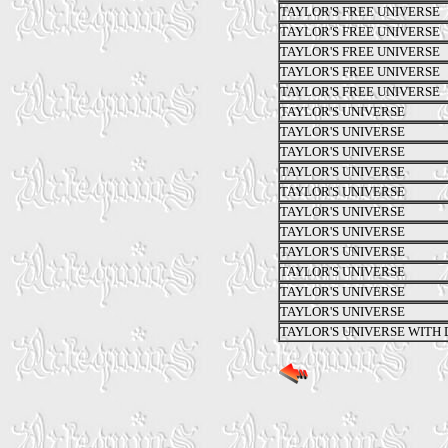
TAYLOR'S FREE UNIVERSE
TAYLOR'S FREE UNIVERSE
TAYLOR'S FREE UNIVERSE
TAYLOR'S FREE UNIVERSE
TAYLOR'S FREE UNIVERSE
TAYLOR'S UNIVERSE
TAYLOR'S UNIVERSE
TAYLOR'S UNIVERSE
TAYLOR'S UNIVERSE
TAYLOR'S UNIVERSE
TAYLOR'S UNIVERSE
TAYLOR'S UNIVERSE
TAYLOR'S UNIVERSE
TAYLOR'S UNIVERSE
TAYLOR'S UNIVERSE
TAYLOR'S UNIVERSE
TAYLOR'S UNIVERSE WITH