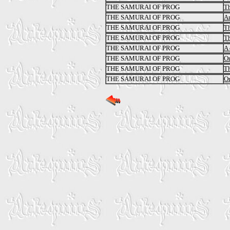
THE SAMURAI OF PROG
Th
THE SAMURAI OF PROG
An
THE SAMURAI OF PROG
Th
THE SAMURAI OF PROG
Th
THE SAMURAI OF PROG
A 
THE SAMURAI OF PROG
O
THE SAMURAI OF PROG
T
THE SAMURAI OF PROG
Om