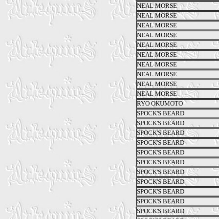
NEAL MORSE
NEAL MORSE
NEAL MORSE
NEAL MORSE
NEAL MORSE
NEAL MORSE
NEAL MORSE
NEAL MORSE
NEAL MORSE
NEAL MORSE
RYO OKUMOTO
SPOCK'S BEARD
SPOCK'S BEARD
SPOCK'S BEARD
SPOCK'S BEARD
SPOCK'S BEARD
SPOCK'S BEARD
SPOCK'S BEARD
SPOCK'S BEARD
SPOCK'S BEARD
SPOCK'S BEARD
SPOCK'S BEARD