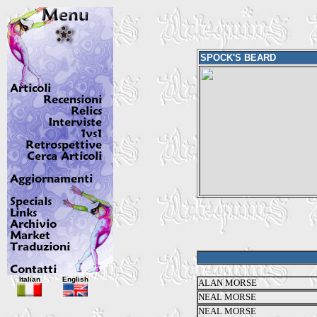
SPOCK'S BEARD
Italian
English
ALAN MORSE
NEAL MORSE
NEAL MORSE