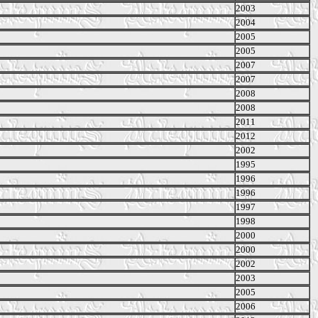
2003
2004
2005
2005
2007
2007
2008
2008
2011
2012
2002
1995
1996
1996
1997
1998
2000
2000
2002
2003
2005
2006