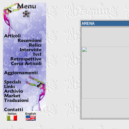
ARENA
Italian
English