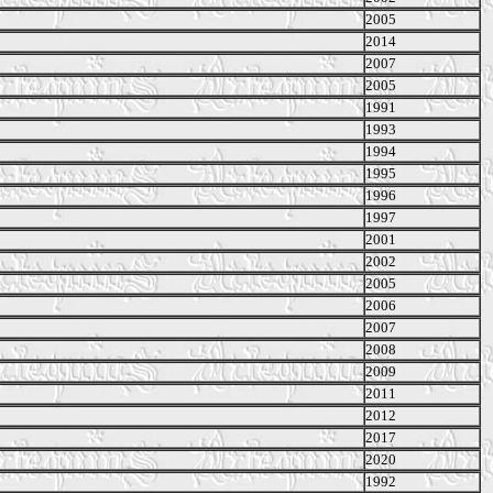
2005
2014
2007
2005
1991
1993
1994
1995
1996
1997
2001
2002
2005
2006
2007
2008
2009
2011
2012
2017
2020
1992