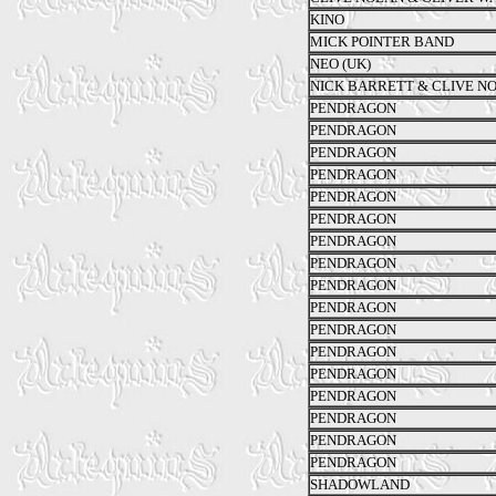
KINO
MICK POINTER BAND
NEO (UK)
NICK BARRETT & CLIVE N
PENDRAGON
PENDRAGON
PENDRAGON
PENDRAGON
PENDRAGON
PENDRAGON
PENDRAGON
PENDRAGON
PENDRAGON
PENDRAGON
PENDRAGON
PENDRAGON
PENDRAGON
PENDRAGON
PENDRAGON
PENDRAGON
PENDRAGON
SHADOWLAND