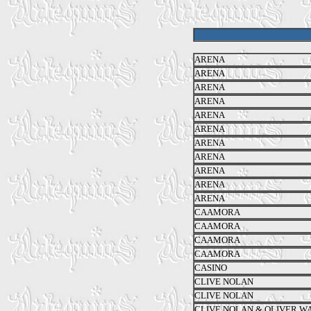
ARENA
ARENA
ARENA
ARENA
ARENA
ARENA
ARENA
ARENA
ARENA
ARENA
ARENA
CAAMORA
CAAMORA
CAAMORA
CAAMORA
CASINO
CLIVE NOLAN
CLIVE NOLAN
CLIVE NOLAN & OLIVER 